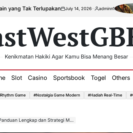
 Terlupakan
Me
July 14, 2026
adminn1
on
Posted
by
astWestGB
Kenikmatan Hakiki Agar Kamu Bisa Menang Besar
me
Slot
Casino
Sportsbook
Togel
Others
rhythm Game
#nostalgia Game Modern
#hadiah Real-Time
#
duan Lengkap dan Strategi Menang