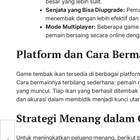
besar yang lebih sulit.
Senjata yang Bisa Diupgrade:
Pemai
menembak dengan lebih efektif dan
Mode Multiplayer:
Beberapa game 
pemain bersaing secara online deng
Platform dan Cara Berm
Game tembak ikan tersedia di berbagai platform 
Cara bermainnya terbilang sederhana: pemain 
yang muncul. Tiap ikan yang berhasil ditemba
dan akurasi dalam membidik menjadi kunci ut
Strategi Menang dalam
ak
Untuk meningkatkan peluang menang, berikut b