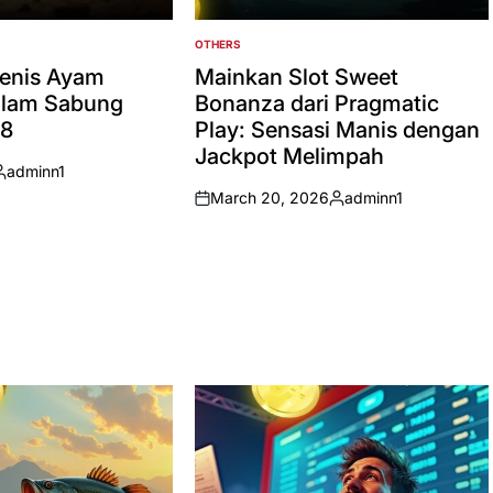
OTHERS
POSTED
IN
enis Ayam
Mainkan Slot Sweet
alam Sabung
Bonanza dari Pragmatic
8
Play: Sensasi Manis dengan
Jackpot Melimpah
adminn1
osted
March 20, 2026
adminn1
y
on
Posted
by