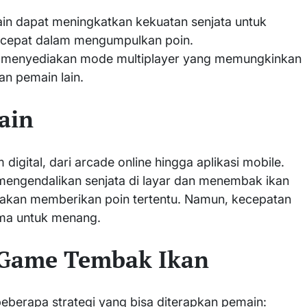
n dapat meningkatkan kekuatan senjata untuk
 cepat dalam mengumpulkan poin.
menyediakan mode multiplayer yang memungkinkan
an pemain lain.
ain
digital, dari arcade online hingga aplikasi mobile.
mengendalikan senjata di layar dan menembak ikan
k akan memberikan poin tertentu. Namun, kecepatan
ama untuk menang.
 Game Tembak Ikan
eberapa strategi yang bisa diterapkan pemain: