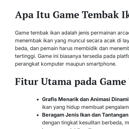
Apa Itu Game Tembak I
Game tembak ikan adalah jenis permainan arcade
menembak ikan yang muncul secara acak di layar
beda, dan pemain harus membidik dan menemb
tertinggi. Game ini biasanya tersedia pada plat
perangkat komputer maupun smartphone.
Fitur Utama pada Game
Grafis Menarik dan Animasi Dinami
ikan yang hidup membuat pengalama
Beragam Jenis Ikan dan Tantangan
dengan tingkat kesulitan berbeda, m