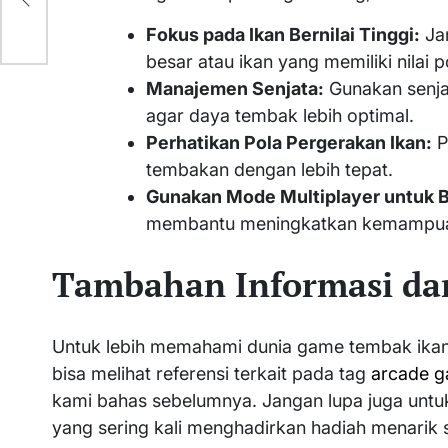
Fokus pada Ikan Bernilai Tinggi:
Jan
besar atau ikan yang memiliki nilai p
Manajemen Senjata:
Gunakan senjat
agar daya tembak lebih optimal.
Perhatikan Pola Pergerakan Ikan:
P
tembakan dengan lebih tepat.
Gunakan Mode Multiplayer untuk Be
membantu meningkatkan kemampuan
Tambahan Informasi dan
Untuk lebih memahami dunia game tembak ikan d
bisa melihat referensi terkait pada tag
arcade g
kami bahas sebelumnya. Jangan lupa juga untuk
yang sering kali menghadirkan hadiah menarik 