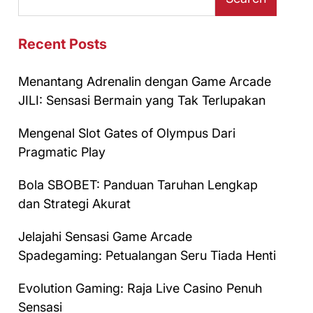
Recent Posts
Menantang Adrenalin dengan Game Arcade
JILI: Sensasi Bermain yang Tak Terlupakan
Mengenal Slot Gates of Olympus Dari
Pragmatic Play
Bola SBOBET: Panduan Taruhan Lengkap
dan Strategi Akurat
Jelajahi Sensasi Game Arcade
Spadegaming: Petualangan Seru Tiada Henti
Evolution Gaming: Raja Live Casino Penuh
Sensasi