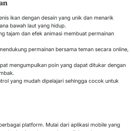
an
enis ikan dengan desain yang unik dan menarik
sana bawah laut yang hidup.
ng tajam dan efek animasi membuat permainan
mendukung permainan bersama teman secara online,
pat mengumpulkan poin yang dapat ditukar dengan
embak.
rol yang mudah dipelajari sehingga cocok untuk
rbagai platform. Mulai dari aplikasi mobile yang