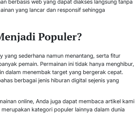
nan berbasis web yang dapat diakses langsung tanpa
mainan yang lancar dan responsif sehingga
enjadi Populer?
ay yang sederhana namun menantang, serta fitur
banyak pemain. Permainan ini tidak hanya menghibur,
main dalam menembak target yang bergerak cepat.
as berbagai jenis hiburan digital sejenis yang
ainan online, Anda juga dapat membaca artikel kami
merupakan kategori populer lainnya dalam dunia