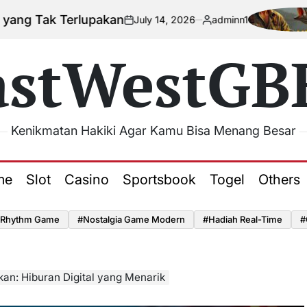
lupakan
Mengen
July 14, 2026
adminn1
on
Posted
by
astWestGB
Kenikmatan Hakiki Agar Kamu Bisa Menang Besar
me
Slot
Casino
Sportsbook
Togel
Others
rhythm Game
#nostalgia Game Modern
#hadiah Real-Time
#
n: Hiburan Digital yang Menarik