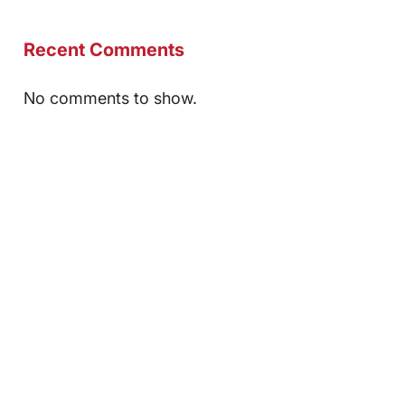
Recent Comments
No comments to show.