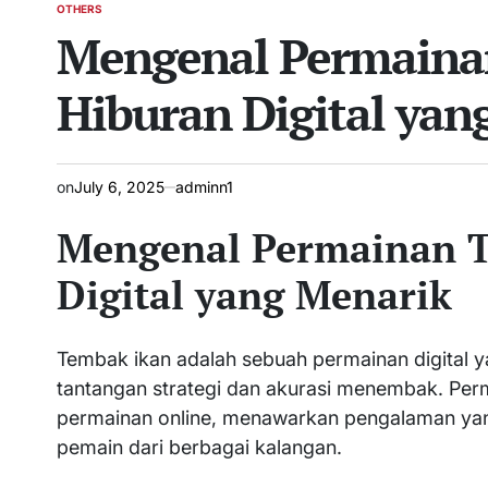
OTHERS
POSTED
Mengenal Permaina
IN
Hiburan Digital yan
on
July 6, 2025
adminn1
Mengenal Permainan T
Digital yang Menarik
Tembak ikan adalah sebuah permainan digital
tantangan strategi dan akurasi menembak. Perm
permainan online, menawarkan pengalaman ya
pemain dari berbagai kalangan.