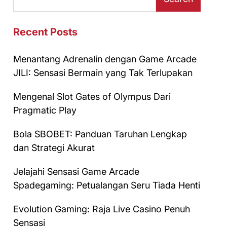
Recent Posts
Menantang Adrenalin dengan Game Arcade
JILI: Sensasi Bermain yang Tak Terlupakan
Mengenal Slot Gates of Olympus Dari
Pragmatic Play
Bola SBOBET: Panduan Taruhan Lengkap
dan Strategi Akurat
Jelajahi Sensasi Game Arcade
Spadegaming: Petualangan Seru Tiada Henti
Evolution Gaming: Raja Live Casino Penuh
Sensasi