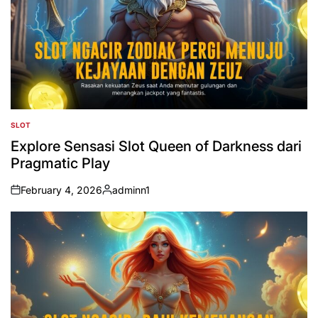
SLOT
POSTED
IN
Explore Sensasi Slot Queen of Darkness dari
Pragmatic Play
February 4, 2026
adminn1
on
Posted
by