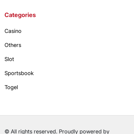
Categories
Casino
Others
Slot
Sportsbook
Togel
© All rights reserved. Proudly powered by