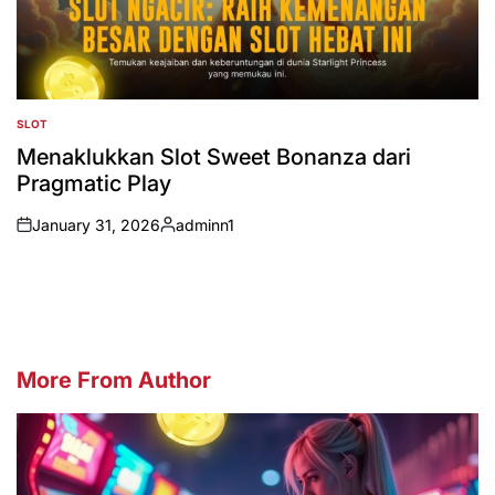
SLOT
POSTED
IN
Menaklukkan Slot Sweet Bonanza dari
Pragmatic Play
January 31, 2026
adminn1
on
Posted
by
More From Author