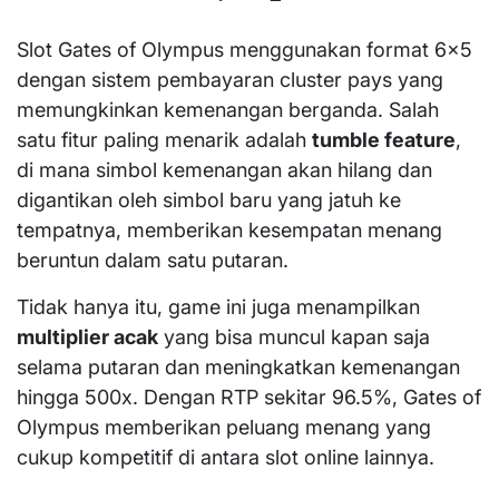
Slot Gates of Olympus menggunakan format 6×5
dengan sistem pembayaran cluster pays yang
memungkinkan kemenangan berganda. Salah
satu fitur paling menarik adalah
tumble feature
,
di mana simbol kemenangan akan hilang dan
digantikan oleh simbol baru yang jatuh ke
tempatnya, memberikan kesempatan menang
beruntun dalam satu putaran.
Tidak hanya itu, game ini juga menampilkan
multiplier acak
yang bisa muncul kapan saja
selama putaran dan meningkatkan kemenangan
hingga 500x. Dengan RTP sekitar 96.5%, Gates of
Olympus memberikan peluang menang yang
cukup kompetitif di antara slot online lainnya.