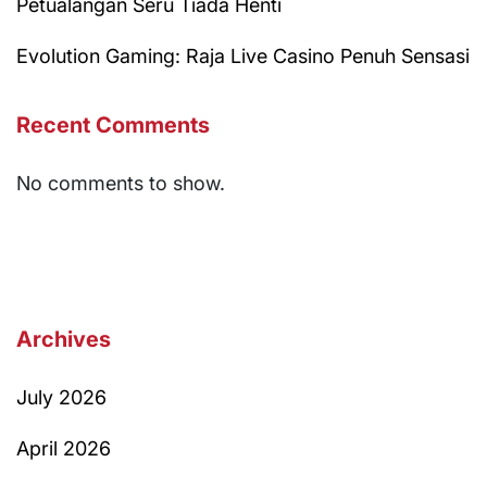
Petualangan Seru Tiada Henti
Evolution Gaming: Raja Live Casino Penuh Sensasi
Recent Comments
No comments to show.
Archives
July 2026
April 2026