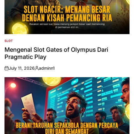
SLOT
POSTED
IN
Mengenal Slot Gates of Olympus Dari
Pragmatic Play
July 11, 2026
adminn1
on
Posted
by