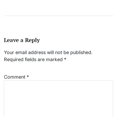
Leave a Reply
Your email address will not be published.
Required fields are marked
*
Comment
*