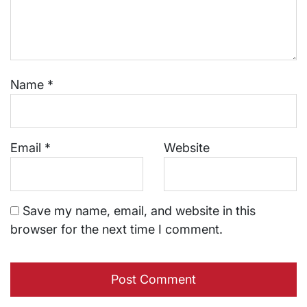
Name
*
Email
*
Website
Save my name, email, and website in this
browser for the next time I comment.