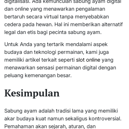
digitalisasi. Ada kemunculan sabung ayam digital
dan online yang menawarkan pengalaman
bertaruh secara virtual tanpa menyebabkan
cedera pada hewan. Hal ini memberikan alternatif
legal dan etis bagi pecinta sabung ayam.
Untuk Anda yang tertarik mendalami aspek
budaya dan teknologi permainan, kami juga
memiliki artikel terkait seperti
slot online
yang
menawarkan sensasi permainan digital dengan
peluang kemenangan besar.
Kesimpulan
Sabung ayam adalah tradisi lama yang memiliki
akar budaya kuat namun sekaligus kontroversial.
Pemahaman akan sejarah, aturan, dan