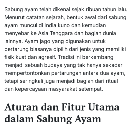
Sabung ayam telah dikenal sejak ribuan tahun lalu.
Menurut catatan sejarah, bentuk awal dari sabung
ayam muncul di India kuno dan kemudian
menyebar ke Asia Tenggara dan bagian dunia
lainnya. Ayam jago yang digunakan untuk
bertarung biasanya dipilih dari jenis yang memiliki
fisik kuat dan agresif. Tradisi ini berkembang
menjadi sebuah budaya yang tak hanya sekadar
mempertontonkan pertarungan antara dua ayam,
tetapi seringkali juga menjadi bagian dari ritual
dan kepercayaan masyarakat setempat.
Aturan dan Fitur Utama
dalam Sabung Ayam