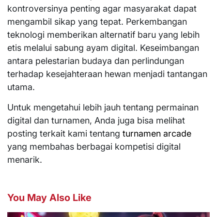
kontroversinya penting agar masyarakat dapat
mengambil sikap yang tepat. Perkembangan
teknologi memberikan alternatif baru yang lebih
etis melalui sabung ayam digital. Keseimbangan
antara pelestarian budaya dan perlindungan
terhadap kesejahteraan hewan menjadi tantangan
utama.
Untuk mengetahui lebih jauh tentang permainan
digital dan turnamen, Anda juga bisa melihat
posting terkait kami tentang
turnamen arcade
yang membahas berbagai kompetisi digital
menarik.
You May Also Like