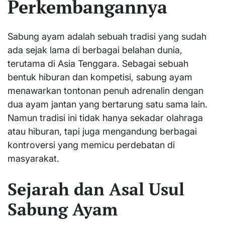
Perkembangannya
Sabung ayam adalah sebuah tradisi yang sudah
ada sejak lama di berbagai belahan dunia,
terutama di Asia Tenggara. Sebagai sebuah
bentuk hiburan dan kompetisi, sabung ayam
menawarkan tontonan penuh adrenalin dengan
dua ayam jantan yang bertarung satu sama lain.
Namun tradisi ini tidak hanya sekadar olahraga
atau hiburan, tapi juga mengandung berbagai
kontroversi yang memicu perdebatan di
masyarakat.
Sejarah dan Asal Usul
Sabung Ayam