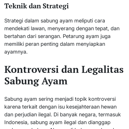
Teknik dan Strategi
Strategi dalam sabung ayam meliputi cara
mendekati lawan, menyerang dengan tepat, dan
bertahan dari serangan. Petarung ayam juga
memiliki peran penting dalam menyiapkan
ayamnya.
Kontroversi dan Legalitas
Sabung Ayam
Sabung ayam sering menjadi topik kontroversi
karena terkait dengan isu kesejahteraan hewan
dan perjudian ilegal. Di banyak negara, termasuk
Indonesia, sabung ayam ilegal dan dianggap