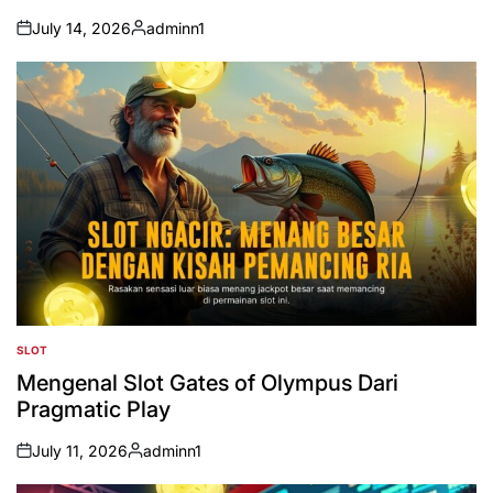
July 14, 2026
adminn1
on
Posted
by
SLOT
POSTED
IN
Mengenal Slot Gates of Olympus Dari
Pragmatic Play
July 11, 2026
adminn1
on
Posted
by