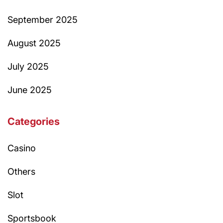
September 2025
August 2025
July 2025
June 2025
Categories
Casino
Others
Slot
Sportsbook