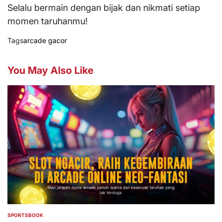
Selalu bermain dengan bijak dan nikmati setiap
momen taruhanmu!
Tags
arcade gacor
You May Also Like
SPORTSBOOK
POSTED