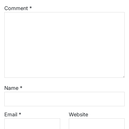
Comment
*
Name
*
Email
*
Website