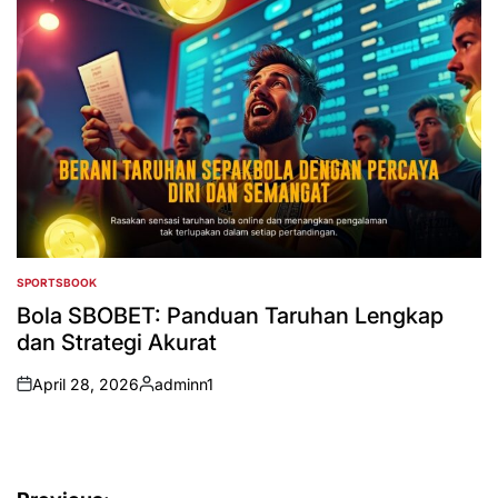
SPORTSBOOK
POSTED
IN
Bola SBOBET: Panduan Taruhan Lengkap
dan Strategi Akurat
April 28, 2026
adminn1
on
Posted
by