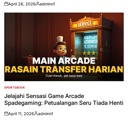
April 28, 2026
adminn1
on
Posted
by
SPORTSBOOK
POSTED
IN
Jelajahi Sensasi Game Arcade
Spadegaming: Petualangan Seru Tiada Henti
April 11, 2026
adminn1
on
Posted
by