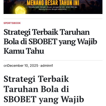
SPORTSBOOK
POSTED
IN
Strategi Terbaik Taruhan
Bola di SBOBET yang Wajib
Kamu Tahu
on
December 10, 2025
adminn1
Strategi Terbaik
Taruhan Bola di
SBOBET yang Wajib