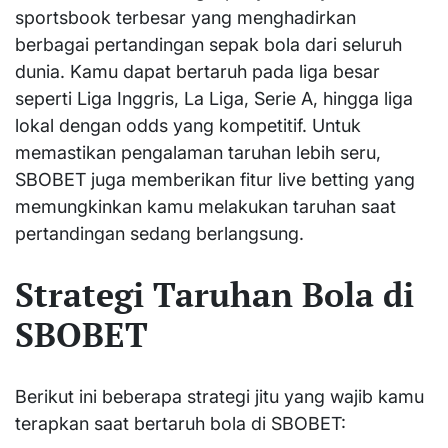
sportsbook terbesar yang menghadirkan
berbagai pertandingan sepak bola dari seluruh
dunia. Kamu dapat bertaruh pada liga besar
seperti Liga Inggris, La Liga, Serie A, hingga liga
lokal dengan odds yang kompetitif. Untuk
memastikan pengalaman taruhan lebih seru,
SBOBET juga memberikan fitur live betting yang
memungkinkan kamu melakukan taruhan saat
pertandingan sedang berlangsung.
Strategi Taruhan Bola di
SBOBET
Berikut ini beberapa strategi jitu yang wajib kamu
terapkan saat bertaruh bola di SBOBET: