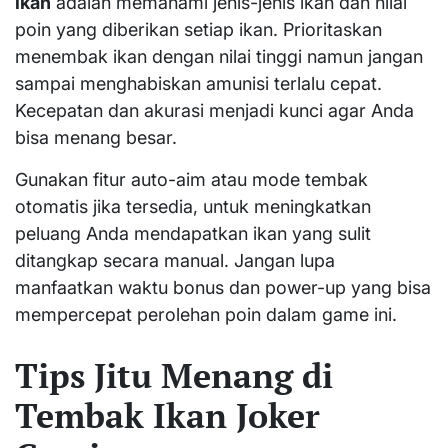
ikan
adalah memahami jenis-jenis ikan dan nilai
poin yang diberikan setiap ikan. Prioritaskan
menembak ikan dengan nilai tinggi namun jangan
sampai menghabiskan amunisi terlalu cepat.
Kecepatan dan akurasi menjadi kunci agar Anda
bisa menang besar.
Gunakan fitur auto-aim atau mode tembak
otomatis jika tersedia, untuk meningkatkan
peluang Anda mendapatkan ikan yang sulit
ditangkap secara manual. Jangan lupa
manfaatkan waktu bonus dan power-up yang bisa
mempercepat perolehan poin dalam game ini.
Tips Jitu Menang di
Tembak Ikan Joker