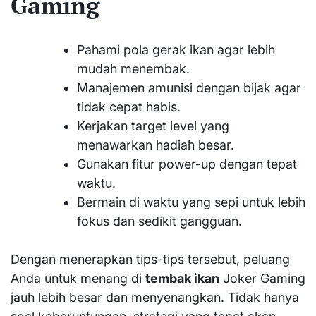
Gaming
Pahami pola gerak ikan agar lebih
mudah menembak.
Manajemen amunisi dengan bijak agar
tidak cepat habis.
Kerjakan target level yang
menawarkan hadiah besar.
Gunakan fitur power-up dengan tepat
waktu.
Bermain di waktu yang sepi untuk lebih
fokus dan sedikit gangguan.
Dengan menerapkan tips-tips tersebut, peluang
Anda untuk menang di
tembak ikan
Joker Gaming
jauh lebih besar dan menyenangkan. Tidak hanya