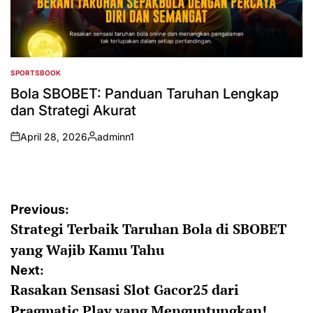
SPORTSBOOK
POSTED
IN
Bola SBOBET: Panduan Taruhan Lengkap
dan Strategi Akurat
April 28, 2026
adminn1
on
Posted
by
Post
Previous:
Strategi Terbaik Taruhan Bola di SBOBET
navigation
yang Wajib Kamu Tahu
Next:
Rasakan Sensasi Slot Gacor25 dari
Pragmatic Play yang Menguntungkan!