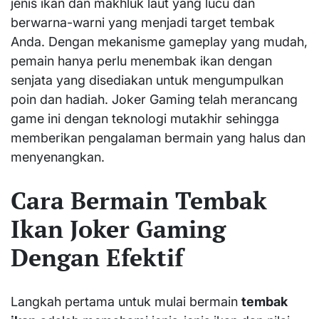
jenis ikan dan makhluk laut yang lucu dan
berwarna-warni yang menjadi target tembak
Anda. Dengan mekanisme gameplay yang mudah,
pemain hanya perlu menembak ikan dengan
senjata yang disediakan untuk mengumpulkan
poin dan hadiah. Joker Gaming telah merancang
game ini dengan teknologi mutakhir sehingga
memberikan pengalaman bermain yang halus dan
menyenangkan.
Cara Bermain Tembak
Ikan Joker Gaming
Dengan Efektif
Langkah pertama untuk mulai bermain
tembak