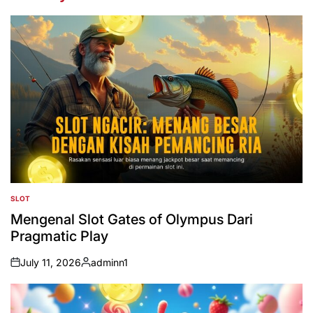
SLOT
POSTED
IN
Mengenal Slot Gates of Olympus Dari
Pragmatic Play
July 11, 2026
adminn1
on
Posted
by