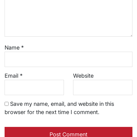
Name
*
Email
*
Website
Save my name, email, and website in this
browser for the next time I comment.