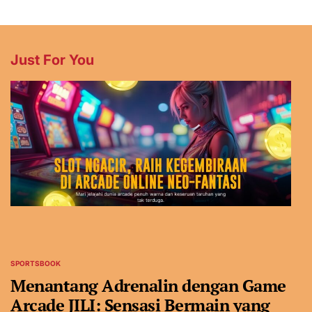
Just For You
SPORTSBOOK
POSTED
IN
Menantang Adrenalin dengan Game
Arcade JILI: Sensasi Bermain yang