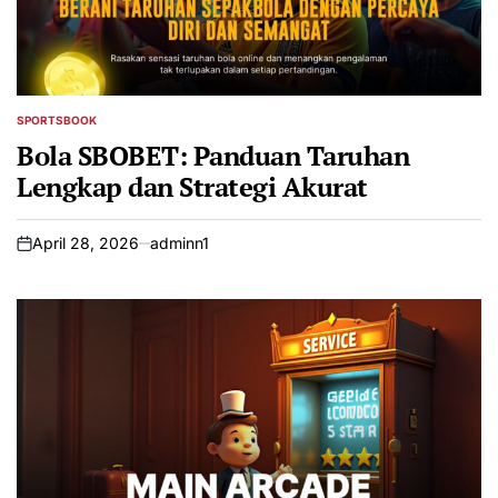
SPORTSBOOK
POSTED
IN
Bola SBOBET: Panduan Taruhan
Lengkap dan Strategi Akurat
April 28, 2026
adminn1
on