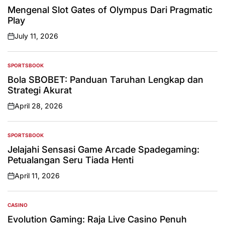
IN
Mengenal Slot Gates of Olympus Dari Pragmatic
Play
July 11, 2026
on
SPORTSBOOK
POSTED
IN
Bola SBOBET: Panduan Taruhan Lengkap dan
Strategi Akurat
April 28, 2026
on
SPORTSBOOK
POSTED
IN
Jelajahi Sensasi Game Arcade Spadegaming:
Petualangan Seru Tiada Henti
April 11, 2026
on
CASINO
POSTED
IN
Evolution Gaming: Raja Live Casino Penuh