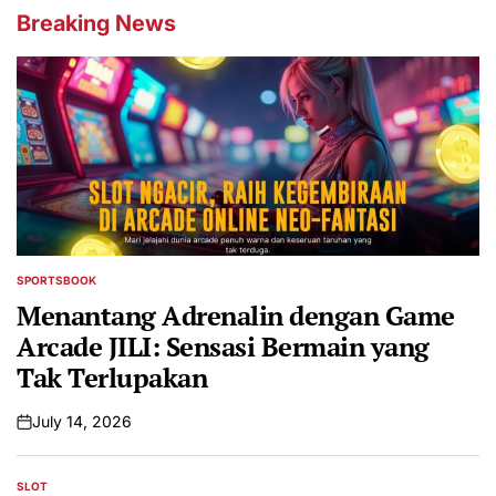
Breaking News
SPORTSBOOK
POSTED
IN
Menantang Adrenalin dengan Game
Arcade JILI: Sensasi Bermain yang
Tak Terlupakan
July 14, 2026
on
SLOT
POSTED