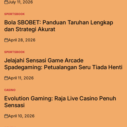
July 11, 2026
on
SPORTSBOOK
POSTED
IN
Bola SBOBET: Panduan Taruhan Lengkap
dan Strategi Akurat
April 28, 2026
on
SPORTSBOOK
POSTED
IN
Jelajahi Sensasi Game Arcade
Spadegaming: Petualangan Seru Tiada Henti
April 11, 2026
on
CASINO
POSTED
IN
Evolution Gaming: Raja Live Casino Penuh
Sensasi
April 10, 2026
on