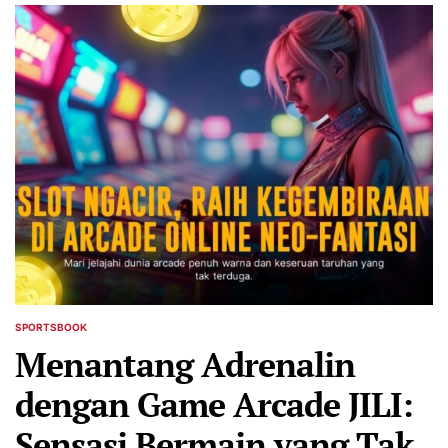
SPORTSBOOK
POSTED
IN
Menantang Adrenalin
dengan Game Arcade JILI:
Sensasi Bermain yang Tak