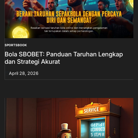
SPORTSBOOK
POSTED
IN
Bola SBOBET: Panduan Taruhan Lengkap
dan Strategi Akurat
April 28, 2026
on