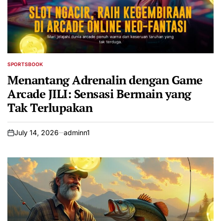
SPORTSBOOK
POSTED
IN
Menantang Adrenalin dengan Game
Arcade JILI: Sensasi Bermain yang
Tak Terlupakan
July 14, 2026
adminn1
on