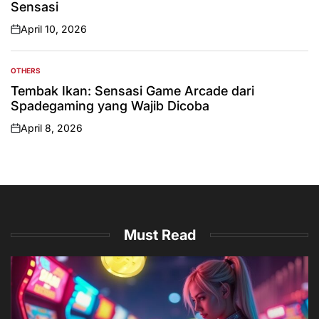
Sensasi
April 10, 2026
on
OTHERS
POSTED
IN
Tembak Ikan: Sensasi Game Arcade dari
Spadegaming yang Wajib Dicoba
April 8, 2026
on
Must Read