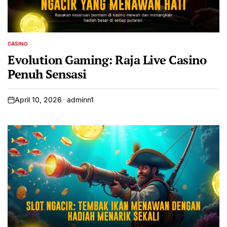
CASINO
POSTED
IN
Evolution Gaming: Raja Live Casino
Penuh Sensasi
April 10, 2026
adminn1
on