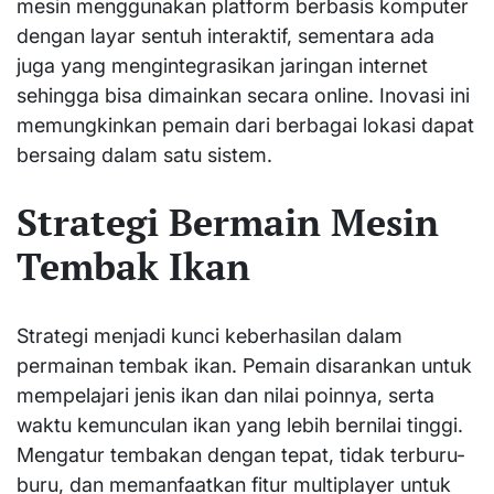
mesin menggunakan platform berbasis komputer
dengan layar sentuh interaktif, sementara ada
juga yang mengintegrasikan jaringan internet
sehingga bisa dimainkan secara online. Inovasi ini
memungkinkan pemain dari berbagai lokasi dapat
bersaing dalam satu sistem.
Strategi Bermain Mesin
Tembak Ikan
Strategi menjadi kunci keberhasilan dalam
permainan tembak ikan. Pemain disarankan untuk
mempelajari jenis ikan dan nilai poinnya, serta
waktu kemunculan ikan yang lebih bernilai tinggi.
Mengatur tembakan dengan tepat, tidak terburu-
buru, dan memanfaatkan fitur multiplayer untuk