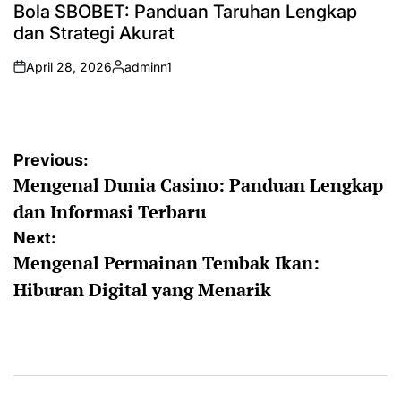
IN
Bola SBOBET: Panduan Taruhan Lengkap
dan Strategi Akurat
April 28, 2026
adminn1
on
Posted
by
Post
Previous:
Mengenal Dunia Casino: Panduan Lengkap
navigation
dan Informasi Terbaru
Next:
Mengenal Permainan Tembak Ikan:
Hiburan Digital yang Menarik