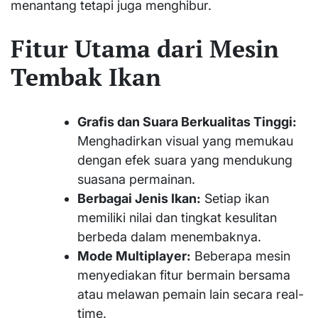
menantang tetapi juga menghibur.
Fitur Utama dari Mesin
Tembak Ikan
Grafis dan Suara Berkualitas Tinggi:
Menghadirkan visual yang memukau
dengan efek suara yang mendukung
suasana permainan.
Berbagai Jenis Ikan:
Setiap ikan
memiliki nilai dan tingkat kesulitan
berbeda dalam menembaknya.
Mode Multiplayer:
Beberapa mesin
menyediakan fitur bermain bersama
atau melawan pemain lain secara real-
time.