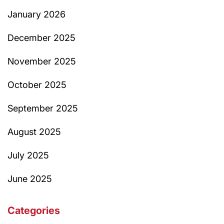
January 2026
December 2025
November 2025
October 2025
September 2025
August 2025
July 2025
June 2025
Categories